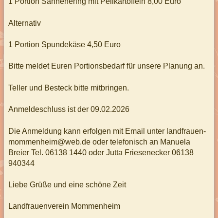
1 Portion Sahnehering mit Pellkartoffeln 8,00 Euro
Alternativ
1 Portion Spundekäse 4,50 Euro
Bitte meldet Euren Portionsbedarf für unsere Planung an.
Teller und Besteck bitte mitbringen.
Anmeldeschluss ist der 09.02.2026
Die Anmeldung kann erfolgen mit Email unter landfrauen-
mommenheim@web.de oder telefonisch an Manuela
Breier Tel. 06138 1440 oder Jutta Friesenecker 06138
940344
Liebe Grüße und eine schöne Zeit
Landfrauenverein Mommenheim