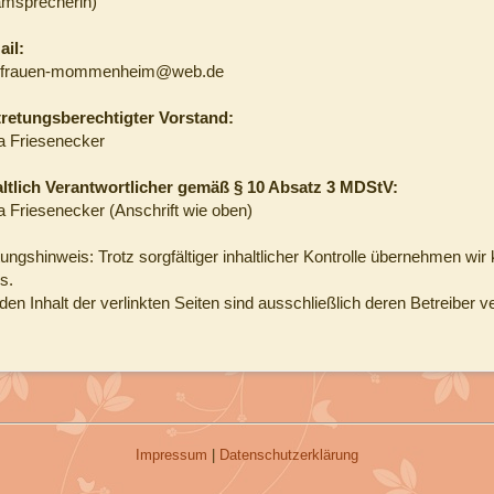
amsprecherin)
ail:
dfrauen-mommenheim@web.de
tretungsberechtigter Vorstand:
a Friesenecker
altlich Verantwortlicher gemäß § 10 Absatz 3 MDStV:
a Friesenecker (Anschrift wie oben)
ungshinweis: Trotz sorgfältiger inhaltlicher Kontrolle übernehmen wir 
s.
den Inhalt der verlinkten Seiten sind ausschließlich deren Betreiber ve
Impressum
|
Datenschutzerklärung