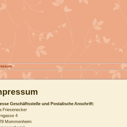
ressum
mpressum
esse Geschäftsstelle und Postalische Anschrift:
a Friesenecker
rngasse 4
78 Mommenheim