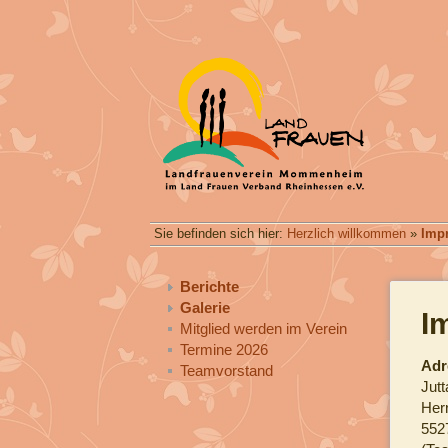
Sie befinden sich hier:
Herzlich willkommen
»
Imp
Berichte
Galerie
I
Mitglied werden im Verein
Termine 2026
Adr
Teamvorstand
Jutt
Her
552