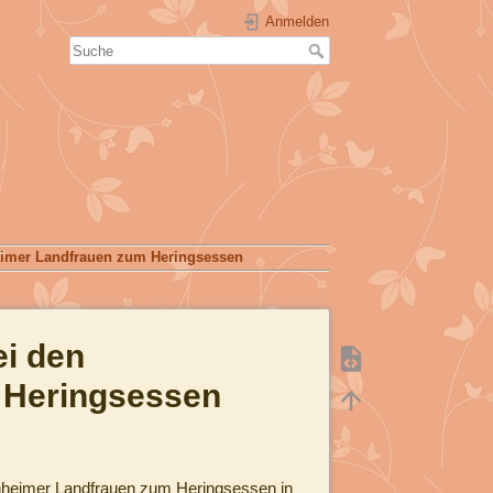
Anmelden
eimer Landfrauen zum Heringsessen
ei den
Heringsessen
nheimer Landfrauen zum Heringsessen in