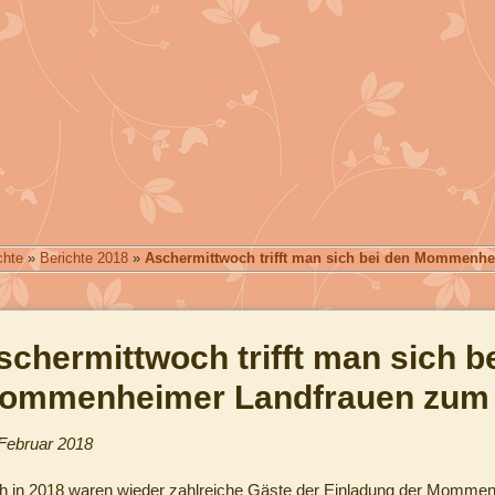
chte
»
Berichte 2018
»
Aschermittwoch trifft man sich bei den Mommenh
schermittwoch trifft man sich b
ommenheimer Landfrauen zum 
 Februar 2018
h in 2018 waren wieder zahlreiche Gäste der Einladung der Momme