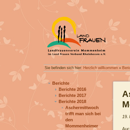
Sie befinden sich hier:
Herzlich willkommen
»
Beri
Berichte
Berichte 2016
A
Berichte 2017
Berichte 2018
M
Aschermittwoch
trifft man sich bei
19.
den
Mommenheimer
Auc